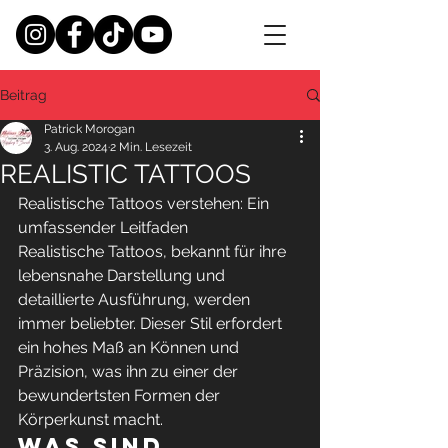
Beitrag
Patrick Morogan
3. Aug. 2024
2 Min. Lesezeit
REALISTIC TATTOOS
Realistische Tattoos verstehen: Ein 
umfassender Leitfaden
Realistische Tattoos, bekannt für ihre 
lebensnahe Darstellung und 
detaillierte Ausführung, werden 
immer beliebter. Dieser Stil erfordert 
ein hohes Maß an Können und 
Präzision, was ihn zu einer der 
bewundertsten Formen der 
Körperkunst macht.
Was sind 