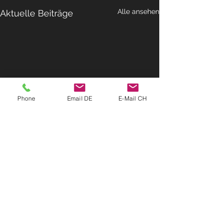
Alle ansehen
Aktuelle Beiträge
Phone
Email DE
E-Mail CH
Kommentare