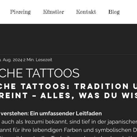
Piercing
Künstler
Kontakt
Blog
9. Aug. 2024
2 Min. Lesezeit
CHE TATTOOS
che Tattoos: Tradition 
reint – Alles, was du wi
 verstehen: Ein umfassender Leitfaden
 auch als Irezumi bekannt, sind tief in der japanische
annt für ihre lebendigen Farben und symbolischen De