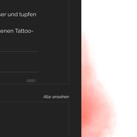
ser und tupfen 
lenen Tattoo-
Alle ansehen