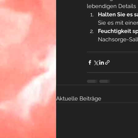
lebendigen Details 
Halten Sie es 
Sie es mit ein
Feuchtigkeit 
Nachsorge-Salb
Aktuelle Beiträge