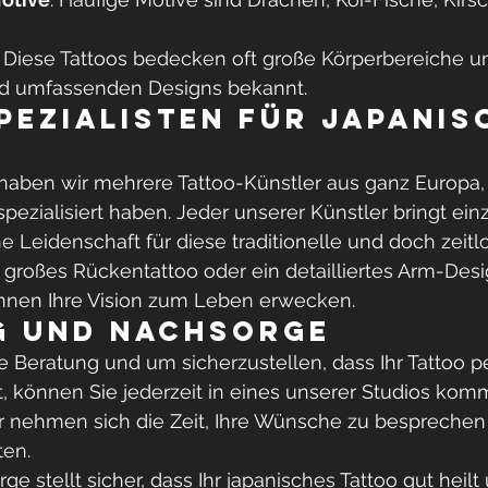
: Diese Tattoos bedecken oft große Körperbereiche und
und umfassenden Designs bekannt.
pezialisten für japanis
haben wir mehrere Tattoo-Künstler aus ganz Europa, 
pezialisiert haben. Jeder unserer Künstler bringt einz
e Leidenschaft für diese traditionelle und doch zeit
in großes Rückentattoo oder ein detailliertes Arm-Des
nnen Ihre Vision zum Leben erwecken.
g und Nachsorge
e Beratung und um sicherzustellen, dass Ihr Tattoo pe
t, können Sie jederzeit in eines unserer Studios kom
r nehmen sich die Zeit, Ihre Wünsche zu besprechen
ten.
ge stellt sicher, dass Ihr japanisches Tattoo gut heilt