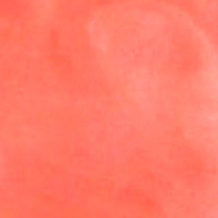
Human Design Tattoo ab