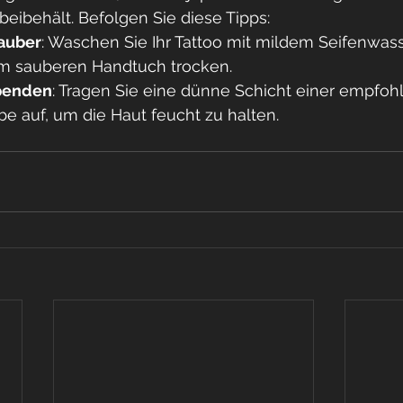
beibehält. Befolgen Sie diese Tipps:
sauber
: Waschen Sie Ihr Tattoo mit mildem Seifenwas
em sauberen Handtuch trocken.
spenden
: Tragen Sie eine dünne Schicht einer empfoh
e auf, um die Haut feucht zu halten.